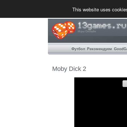
This website uses cookie
Игры Онлайн
Футбол
Рекомендуем
GoodG
Moby Dick 2