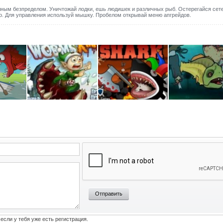
лным безпределом. Уничтожай лодки, ешь людишек и различных рыб. Остерегайся сете
но. Для управления используй мышку. Пробелом открывай меню апгрейдов.
Отправить
 если у тебя уже есть регистрация.