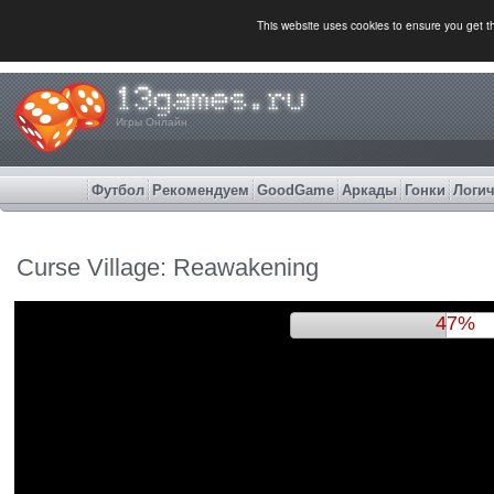
This website uses cookies to ensure you get 
Игры Онлайн
Футбол
Рекомендуем
GoodGame
Аркады
Гонки
Логич
Curse Village: Reawakening
51%