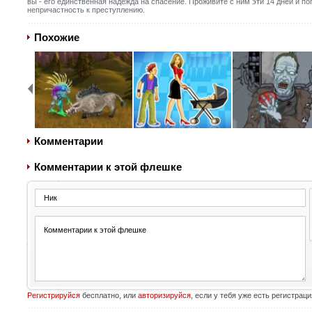
вы - его единственная надежда на спасение. Проживите с ним эти 14 дней и по
непричастность к преступлению.
Похожие
Комментарии
Комментарии к этой флешке
Регистрируйся
бесплатно, или
авторизируйся
, если у тебя уже есть регистраци