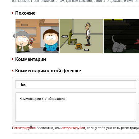
из тюрьмы. Просто кликайте там, где вам кажется, стоит это сделать, и смотрит
Похожие
Комментарии
Комментарии к этой флешке
Регистрируйся
бесплатно, или
авторизируйся
, если у тебя уже есть регистраци