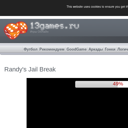
This website uses cookies to ensure you get 
Игры Онлайн
Футбол
Рекомендуем
GoodGame
Аркады
Гонки
Логич
Randy's Jail Break
52%