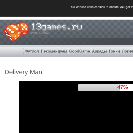
This website uses cookies to ensure you get 
Игры Онлайн
Футбол
Рекомендуем
GoodGame
Аркады
Гонки
Логич
Delivery Man
50%