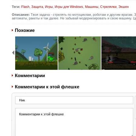
Теги:
Flash
,
Защита
,
Игры
,
Игры для Windows
,
Машины
,
Стрелялки
,
Экшен
Описание:
Твоя задача - стрелять по мотоциклам, роботам и другим врагам. 
автоматы, ракеты и так далее. Не забывай модернизировать и свою машину. 
Похожие
Комментарии
Комментарии к этой флешке