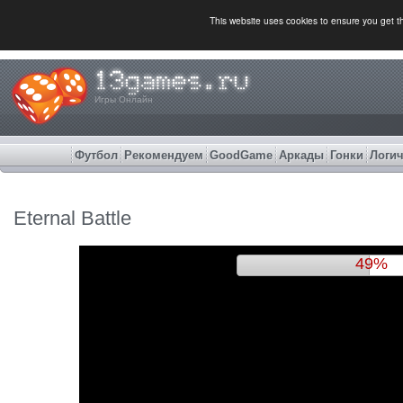
This website uses cookies to ensure you get 
Игры Онлайн
Футбол
Рекомендуем
GoodGame
Аркады
Гонки
Логич
Eternal Battle
53%