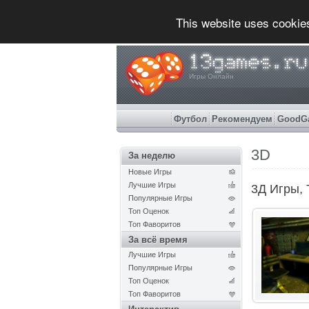
This website uses cookie
Игры Онлайн
Футбол
Рекомендуем
GoodG
3D
За неделю
Новые Игры
Лучшие Игры
3Д Игры,
Популярные Игры
Топ Оценок
Топ Фаворитов
За всё время
Лучшие Игры
Популярные Игры
Топ Оценок
Топ Фаворитов