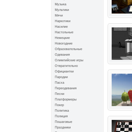
Музыка
Мультики
Мячи
Наркотики
Насилие
Настольные
Немецкие
Новогодние
Образовательные
Одевания
Олимпийские игры
Отвратительно
Официантки
Пародии
Пасха
Переодевания
Песни
Платформеры
Покер
Политика
Полиция
Пошаговые
Праздники