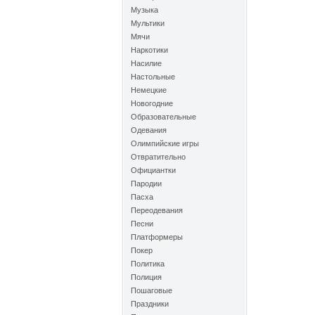
Музыка
Мультики
Мячи
Наркотики
Насилие
Настольные
Немецкие
Новогодние
Образовательные
Одевания
Олимпийские игры
Отвратительно
Официантки
Пародии
Пасха
Переодевания
Песни
Платформеры
Покер
Политика
Полиция
Пошаговые
Праздники