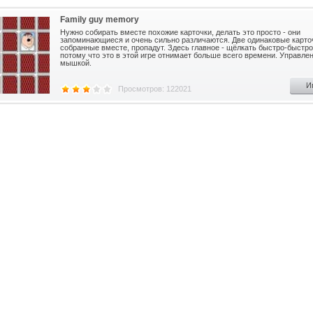
Family guy memory
Нужно собирать вместе похожие карточки, делать это просто - они
запоминающиеся и очень сильно различаются. Две одинаковые карто
собранные вместе, пропадут. Здесь главное - щёлкать быстро-быстр
потому что это в этой игре отнимает больше всего времени. Управле
мышкой.
И
Просмотров: 122021