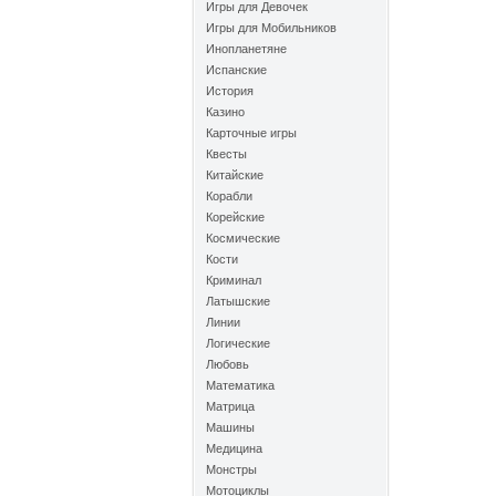
Игры для Девочек
Игры для Мобильников
Инопланетяне
Испанские
История
Казино
Карточные игры
Квесты
Китайские
Корабли
Корейские
Космические
Кости
Криминал
Латышские
Линии
Логические
Любовь
Математика
Матрица
Машины
Медицина
Монстры
Мотоциклы