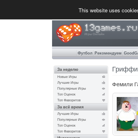
This website uses cookie
Игры Онлайн
Футбол
Рекомендуем
GoodG
Гриффи
За неделю
Новые Игры
Лучшие Игры
Фемили Г
Популярные Игры
Топ Оценок
Топ Фаворитов
За всё время
Лучшие Игры
Популярные Игры
Топ Оценок
Топ Фаворитов