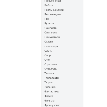
Приключения
Работа
Реальные люди
Рекомендуем
РПГ
Рулетка
Самолёты
Симпсоны
Симуляторы
Сказки
Скилл игры
Слоты
Спорт
Стик
Стратегии
Стрелялки
Тактика
Террористы
Тетрис
Ужасники
Фантастика
Физика
Фильмы
Французские