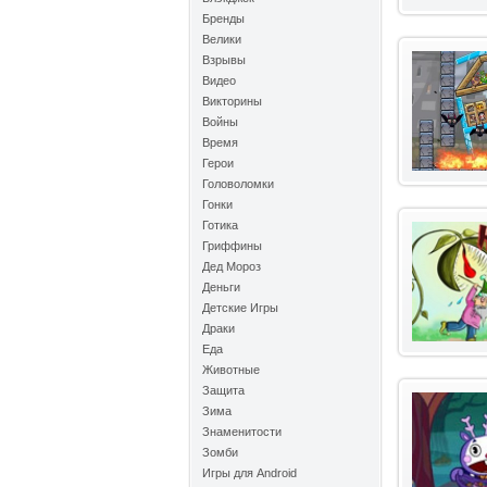
Бренды
Велики
Взрывы
Видео
Викторины
Войны
Время
Герои
Головоломки
Гонки
Готика
Гриффины
Дед Мороз
Деньги
Детские Игры
Драки
Еда
Животные
Защита
Зима
Знаменитости
Зомби
Игры для Android