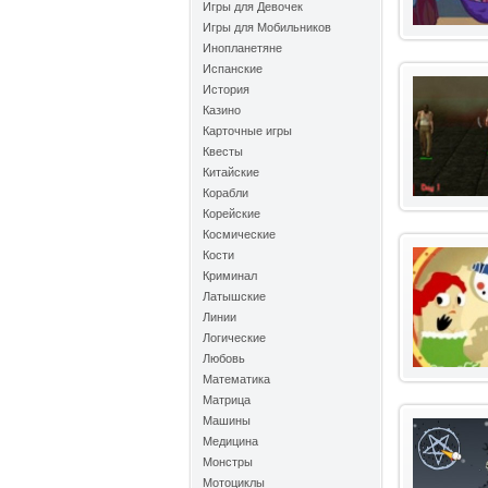
Игры для Девочек
Игры для Мобильников
Инопланетяне
Испанские
История
Казино
Карточные игры
Квесты
Китайские
Корабли
Корейские
Космические
Кости
Криминал
Латышские
Линии
Логические
Любовь
Математика
Матрица
Машины
Медицина
Монстры
Мотоциклы