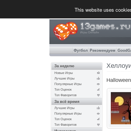
This website uses cookie
Игры Онлайн
Футбол
Рекомендуем
GoodG
Хеллоу
За неделю
Новые Игры
Лучшие Игры
Halloween
Популярные Игры
Топ Оценок
Топ Фаворитов
За всё время
Лучшие Игры
Популярные Игры
Топ Оценок
Топ Фаворитов