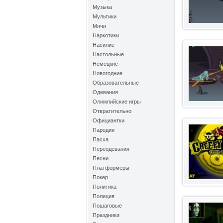
Музыка
Мультики
Мячи
Наркотики
Насилие
Настольные
Немецкие
Новогодние
Образовательные
Одевания
Олимпийские игры
Отвратительно
Официантки
Пародии
Пасха
Переодевания
Песни
Платформеры
Покер
Политика
Полиция
Пошаговые
Праздники