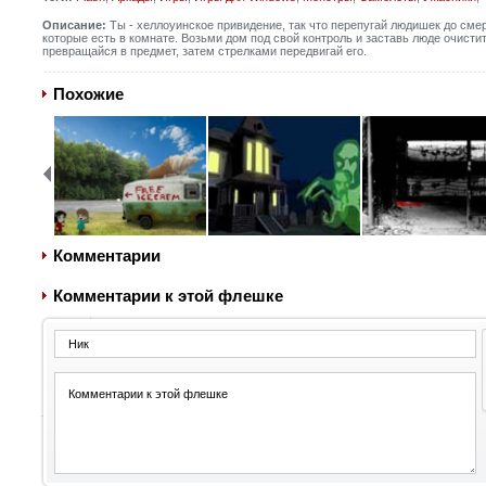
Описание:
Ты - хеллоуинское привидение, так что перепугай людишек до сме
которые есть в комнате. Возьми дом под свой контроль и заставь люде очис
превращайся в предмет, затем стрелками передвигай его.
Похожие
Комментарии
Комментарии к этой флешке