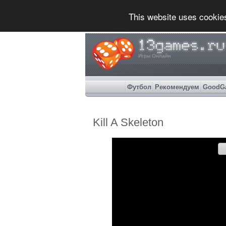
This website uses cookie
Игры Онлайн
Футбол
Рекомендуем
GoodG
Kill A Skeleton