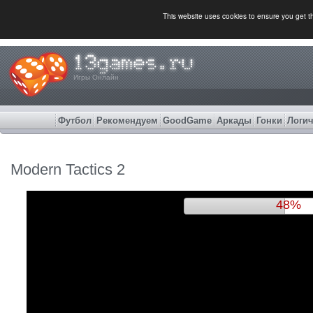
This website uses cookies to ensure you get 
Игры Онлайн
Футбол
Рекомендуем
GoodGame
Аркады
Гонки
Логич
Modern Tactics 2
51%