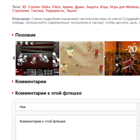
Теги:
3D
,
Counter-Strike
,
Flash
,
Армия
,
Драки
,
Защита
,
Игры
,
Игры для Windows
Стрелялки
,
Тактика
,
Террористы
,
Экшен
Описание:
Самая подробная пошаговая тактическая игра на свете! Создавайт
победы. Используйте современные технологии и тактику, чтобы достичь цель.
Похожие
Комментарии
Комментарии к этой флешке