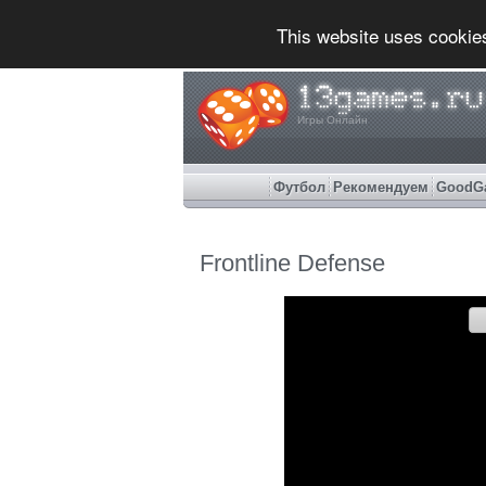
This website uses cookie
Игры Онлайн
Футбол
Рекомендуем
GoodG
Frontline Defense