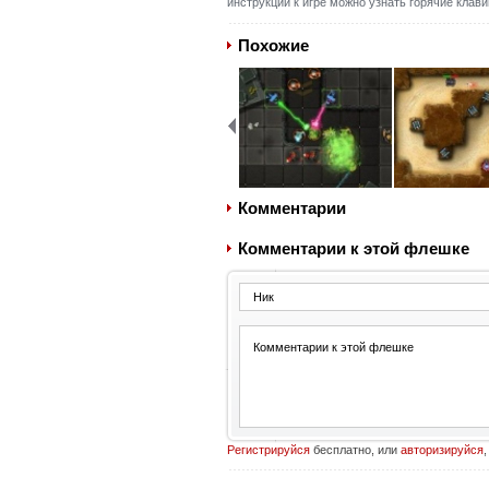
инструкции к игре можно узнать горячие клав
Похожие
Комментарии
Комментарии к этой флешке
Регистрируйся
бесплатно, или
авторизируйся
,