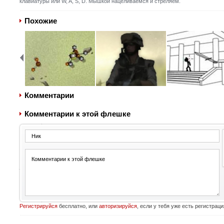
клавиатуры или W, A, S, D. Мышкой нацеливаемся и стреляем.
Похожие
Комментарии
Комментарии к этой флешке
Регистрируйся
бесплатно, или
авторизируйся
, если у тебя уже есть регистраци