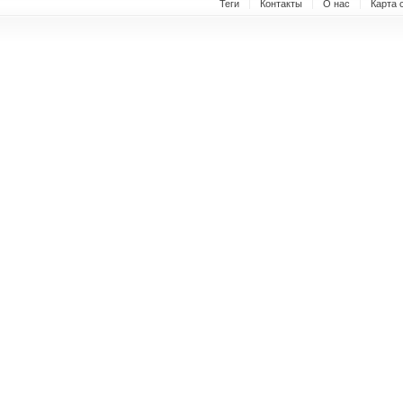
Теги
Контакты
О нас
Карта 