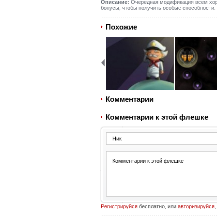
Описание:
Очередная модификация всем хоро
бонусы, чтобы получить особые способности. 
Похожие
Комментарии
Комментарии к этой флешке
Регистрируйся
бесплатно, или
авторизируйся
,