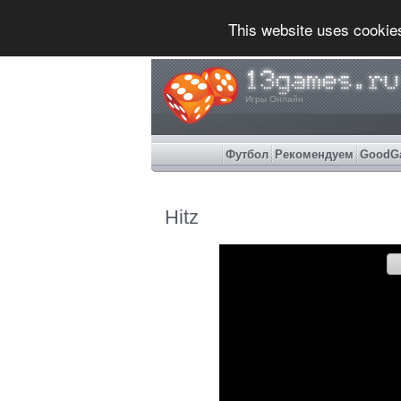
This website uses cookie
Игры Онлайн
Футбол
Рекомендуем
GoodG
Hitz