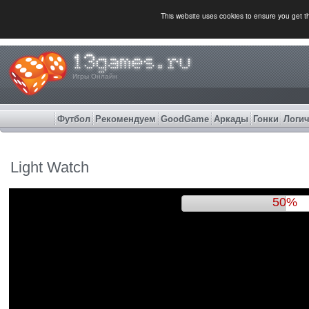
This website uses cookies to ensure you get 
Игры Онлайн
Футбол
Рекомендуем
GoodGame
Аркады
Гонки
Логич
Light Watch
53%