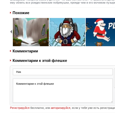
ему облить все рождественские побрякушки, прежде чем в его мочевом пузыр
Похожие
Комментарии
Комментарии к этой флешке
Регистрируйся
бесплатно, или
авторизируйся
, если у тебя уже есть регистраци