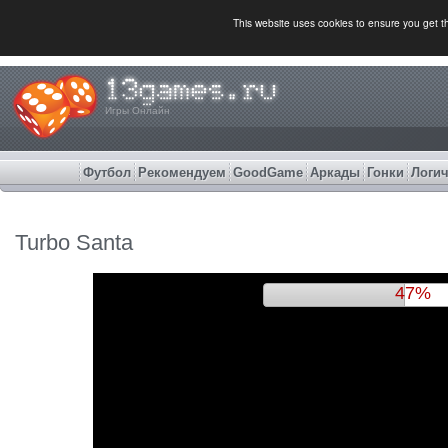
This website uses cookies to ensure you get 
Игры Онлайн
Футбол
Рекомендуем
GoodGame
Аркады
Гонки
Логич
Turbo Santa
51%