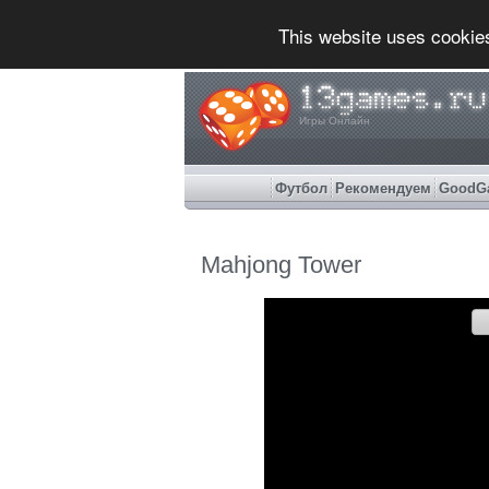
This website uses cookie
Игры Онлайн
Футбол
Рекомендуем
GoodG
Mahjong Tower