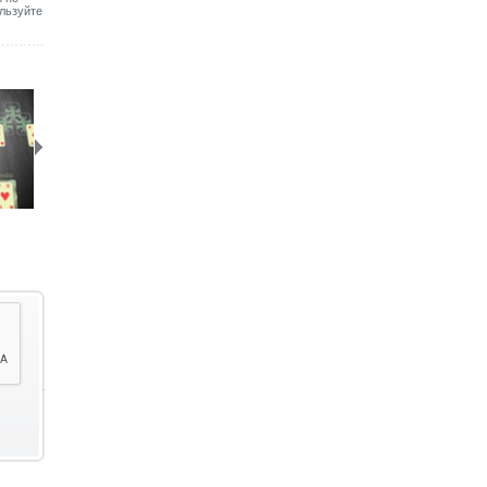
льзуйте