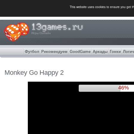
This website uses cookies to ensure you get 
Игры Онлайн
Футбол
Рекомендуем
GoodGame
Аркады
Гонки
Логич
Monkey Go Happy 2
49%