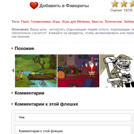
Добавить в Фавориты
Оценки:
19235
Теги:
Flash
,
Головоломки
,
Игры
,
Игры для Windows
,
Квесты
,
Логические
,
Любов
Описание:
Ваша цель - испортить отдыхающим людям отпуск, подтверждая зак
обязательно случится". Кликайте на предметы, чтобы активизировать или пер
настроение.
Похожие
Комментарии
Комментарии к этой флешке