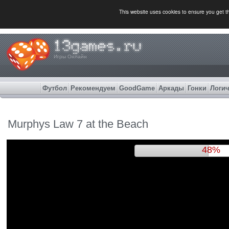
This website uses cookies to ensure you get 
Игры Онлайн
Футбол
Рекомендуем
GoodGame
Аркады
Гонки
Логич
Murphys Law 7 at the Beach
51%