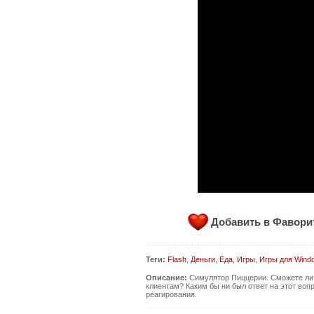
Добавить в Фавор
Теги:
Flash
,
Деньги
,
Еда
,
Игры
,
Игры для Wind
Описание:
Симулятор Пиццерии. Сможете ли в
клиентам? Каким бы ни был ответ на этот вопр
реагирования.