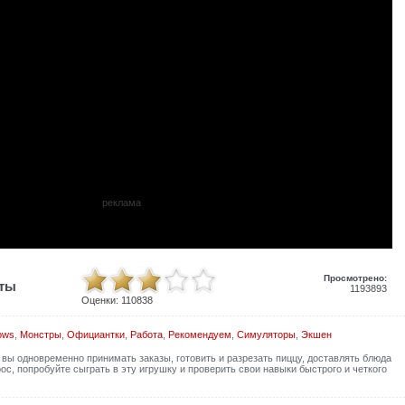
реклама
Просмотрено:
иты
1193893
Оценки:
110838
ows
,
Монстры
,
Официантки
,
Работа
,
Рекомендуем
,
Симуляторы
,
Экшен
ы одновременно принимать заказы, готовить и разрезать пиццу, доставлять блюда
ос, попробуйте сыграть в эту игрушку и проверить свои навыки быстрого и четкого