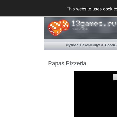
This website uses cookie
Игры Онлайн
Футбол
Рекомендуем
GoodG
Papas Pizzeria