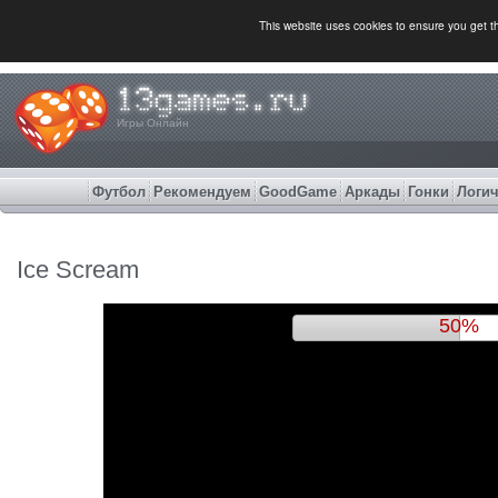
This website uses cookies to ensure you get 
Игры Онлайн
Футбол
Рекомендуем
GoodGame
Аркады
Гонки
Логич
Ice Scream
53%