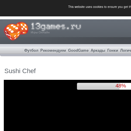
This website uses cookies to ensure you get 
Игры Онлайн
Футбол
Рекомендуем
GoodGame
Аркады
Гонки
Логич
Sushi Chef
51%