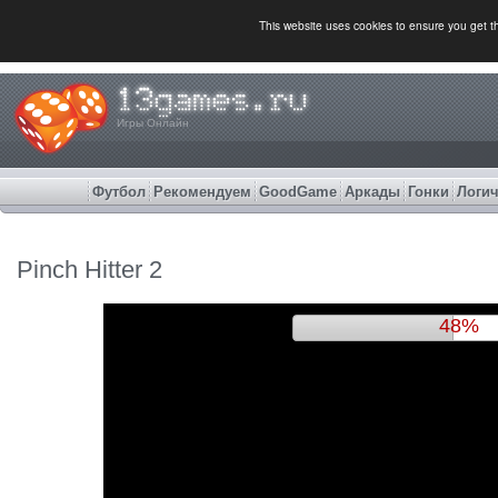
This website uses cookies to ensure you get 
Игры Онлайн
Футбол
Рекомендуем
GoodGame
Аркады
Гонки
Логич
Pinch Hitter 2
52%