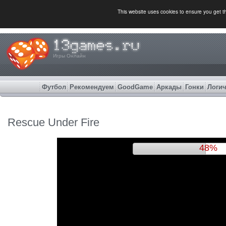
This website uses cookies to ensure you get 
Игры Онлайн
Футбол
Рекомендуем
GoodGame
Аркады
Гонки
Логич
Rescue Under Fire
52%