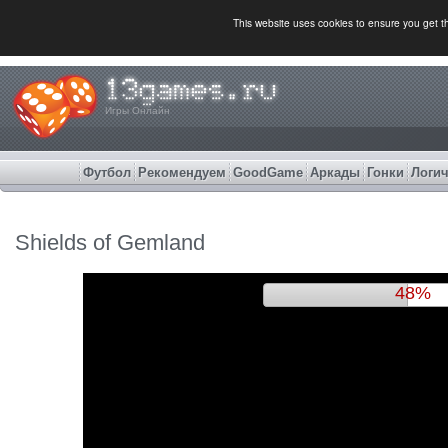
This website uses cookies to ensure you get 
Игры Онлайн
Футбол
Рекомендуем
GoodGame
Аркады
Гонки
Логич
Shields of Gemland
51%