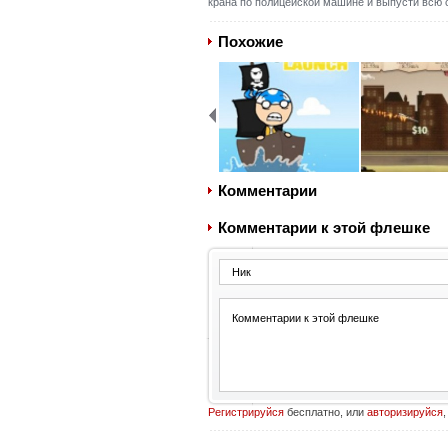
крана по полицейской машине и выпусти всю 
Похожие
Комментарии
Комментарии к этой флешке
Регистрируйся
бесплатно, или
авторизируйся
,