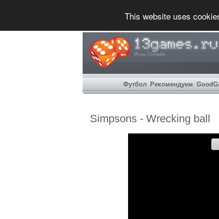
This website uses cookie
Игры Онлайн
Футбол
Рекомендуем
GoodG
Simpsons - Wrecking ball