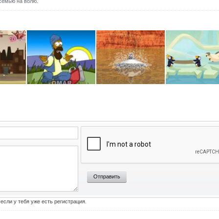
семью на волю.
Отправить
 если у тебя уже есть регистрация.