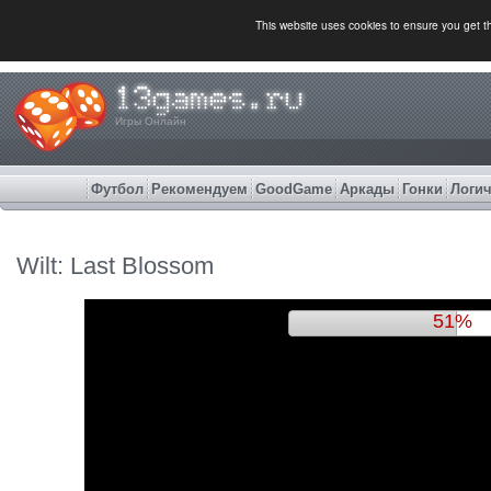
This website uses cookies to ensure you get 
Игры Онлайн
Футбол
Рекомендуем
GoodGame
Аркады
Гонки
Логич
Wilt: Last Blossom
54%