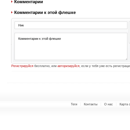
Комментарии
Комментарии к этой флешке
Регистрируйся
бесплатно, или
авторизируйся
, если у тебя уже есть регистраци
Теги
Контакты
О нас
Карта 