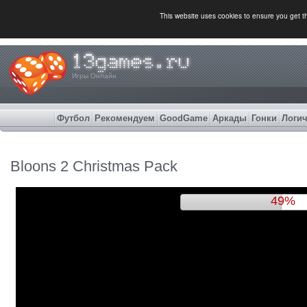
This website uses cookies to ensure you get 
Игры Онлайн
Футбол
Рекомендуем
GoodGame
Аркады
Гонки
Логич
Bloons 2 Christmas Pack
52%