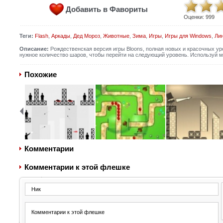
Добавить в Фавориты
Оценки:
999
Теги:
Flash
,
Аркады
,
Дед Мороз
,
Животные
,
Зима
,
Игры
,
Игры для Windows
,
Ли
Описание:
Рождественская версия игры Bloons, полная новых и красочных ур
нужное количество шаров, чтобы перейти на следующий уровень. Используй мы
Похожие
Комментарии
Комментарии к этой флешке