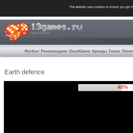
This website uses cookies to ensure you get 
Игры Онлайн
Футбол
Рекомендуем
GoodGame
Аркады
Гонки
Логич
Earth defence
51%