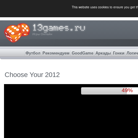
This website uses cookies to ensure you get 
Игры Онлайн
Футбол
Рекомендуем
GoodGame
Аркады
Гонки
Логич
Choose Your 2012
52%