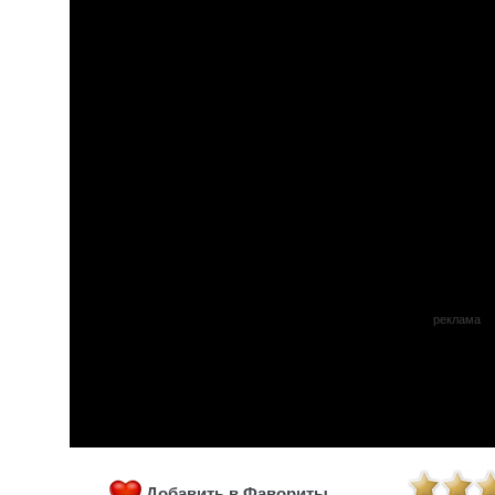
реклама
Добавить в Фавориты