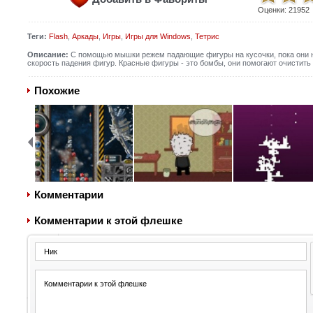
Оценки:
21952
Теги:
Flash
,
Аркады
,
Игры
,
Игры для Windows
,
Тетрис
Описание:
С помощью мышки режем падающие фигуры на кусочки, пока они н
скорость падения фигур. Красные фигуры - это бомбы, они помогают очистить
Похожие
Комментарии
Комментарии к этой флешке