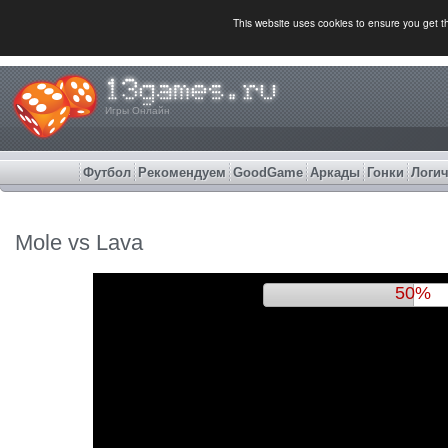
This website uses cookies to ensure you get 
Игры Онлайн
Футбол
Рекомендуем
GoodGame
Аркады
Гонки
Логич
Mole vs Lava
53%