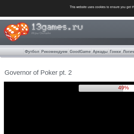
This website uses cookies to ensure you get 
Игры Онлайн
Футбол
Рекомендуем
GoodGame
Аркады
Гонки
Логич
Governor of Poker pt. 2
52%