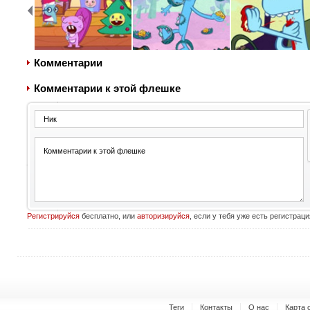
Комментарии
Комментарии к этой флешке
Регистрируйся
бесплатно, или
авторизируйся
, если у тебя уже есть регистраци
Теги
Контакты
О нас
Карта 