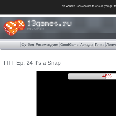
This website uses cookies to ensure you get 
Игры Онлайн
Футбол
Рекомендуем
GoodGame
Аркады
Гонки
Логич
HTF Ep. 24 It's a Snap
52%