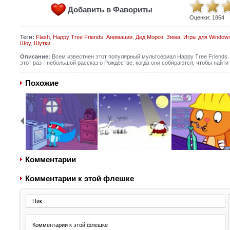
Добавить в Фавориты
Оценки:
1864
Теги:
Flash
,
Happy Tree Friends
,
Анимации
,
Дед Мороз
,
Зима
,
Игры для Window
Шоу
,
Шутки
Описание:
Всем известнен этот популярный мультсериал Happy Tree Friends. Э
этот раз - небольшой рассказ о Рождестве, когда они собираются, чтобы найти 
Похожие
Комментарии
Комментарии к этой флешке