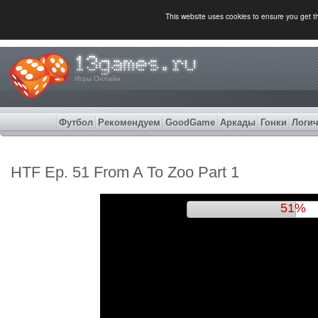
This website uses cookies to ensure you get 
Игры Онлайн
Футбол
Рекомендуем
GoodGame
Аркады
Гонки
Логич
HTF Ep. 51 From A To Zoo Part 1
54%