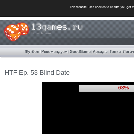
This website uses cookies to ensure you get 
Игры Онлайн
Футбол
Рекомендуем
GoodGame
Аркады
Гонки
Логич
HTF Ep. 53 Blind Date
66%