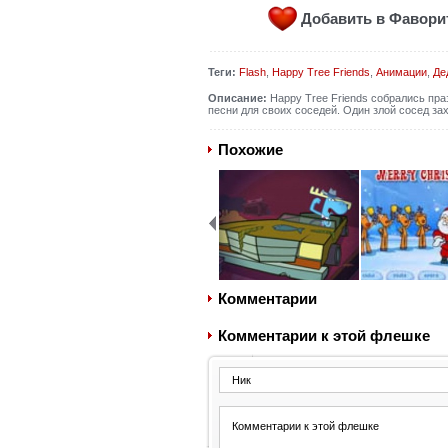
Добавить в Фавор
Теги:
Flash
,
Happy Tree Friends
,
Анимации
,
Де
Описание:
Happy Tree Friends собрались пр
песни для своих соседей. Один злой сосед зах
Похожие
Комментарии
Комментарии к этой флешке