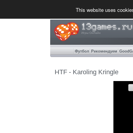
This website uses cookie
Игры Онлайн
Футбол
Рекомендуем
GoodG
HTF - Karoling Kringle