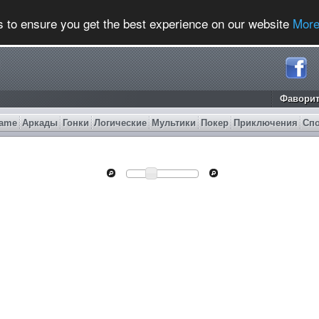
s to ensure you get the best experience on our website
More
Фавори
ame
Аркады
Гонки
Логические
Мультики
Покер
Приключения
Сп