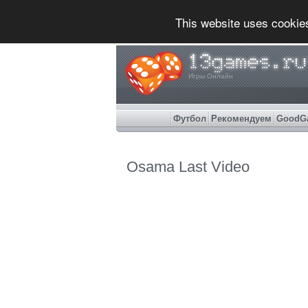
This website uses cookie
Игры Онлайн
Футбол
Рекомендуем
GoodG
Osama Last Video