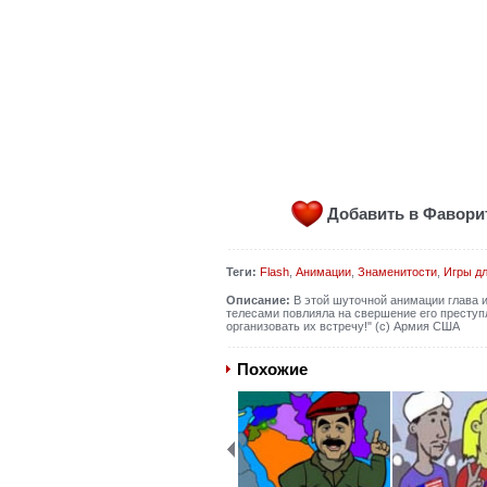
Добавить в Фавор
Теги:
Flash
,
Анимации
,
Знаменитости
,
Игры д
Описание:
В этой шуточной анимации глава 
телесами повлияла на свершение его преступл
организовать их встречу!" (с) Армия США
Похожие