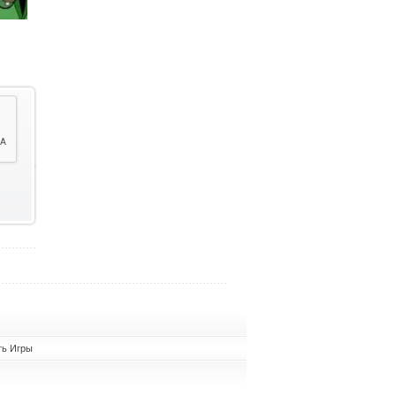
ть Игры