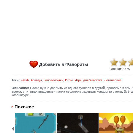
Добавить в Фавориты
Оценки:
3775
Теги:
Flash
,
Аркады
,
Головоломки
,
Игры
,
Игры для Windows
,
Логические
Описание:
Палке нужно доплыть из одного туннеля в другой, проблема в том,
время, учитывая вращение - палка не должна задевать концом за стены. Всё, 
клавиатуре.
Похожие