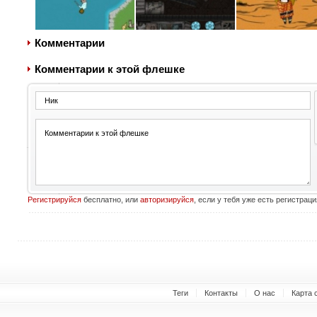
Комментарии
Комментарии к этой флешке
Регистрируйся
бесплатно, или
авторизируйся
, если у тебя уже есть регистраци
Теги
Контакты
О нас
Карта 